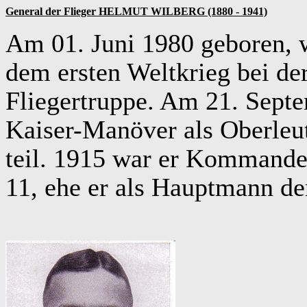
General der Flieger HELMUT WILBERG (1880 - 1941)
Am 01. Juni 1980 geboren, 
dem ersten Weltkrieg bei der
Fliegertruppe. Am 21. Sept
Kaiser-Manöver als Oberleut
teil. 1915 war er Kommandeu
11, ehe er als Hauptmann de