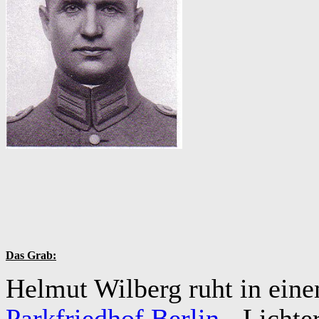
Das Grab:
Helmut Wilberg ruht in ein
Parkfriedhof Berlin
- Lichte