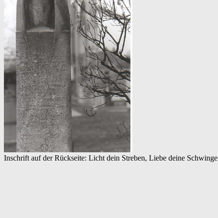
Inschrift auf der Rückseite: Licht dein Streben, Liebe deine Schwinge