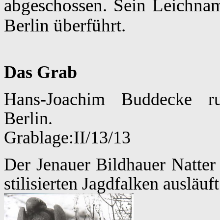
abgeschossen. Sein Leichn
Berlin überführt.
Das Grab
Hans-Joachim Buddecke
Ber
Grabl
Der Jenauer Bildhauer Natter 
stilisierten Jagdfa