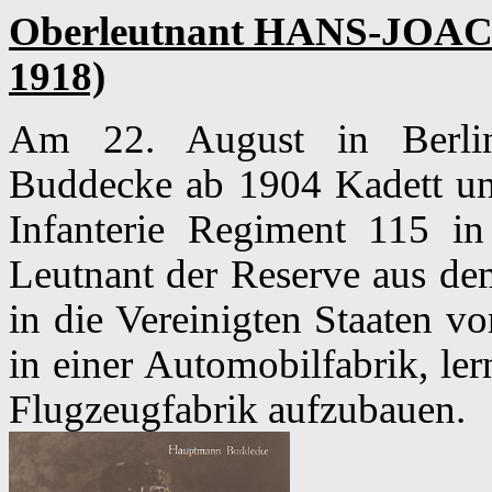
Oberleutnant HANS-JOA
1918)
Am 22. August in Berlin
Buddecke ab 1904 Kadett un
Infanterie Regiment 115 in
Leutnant der Reserve aus dem
in die Vereinigten Staaten vo
in einer Automobilfabrik, ler
Flugzeugfabrik aufzubauen.